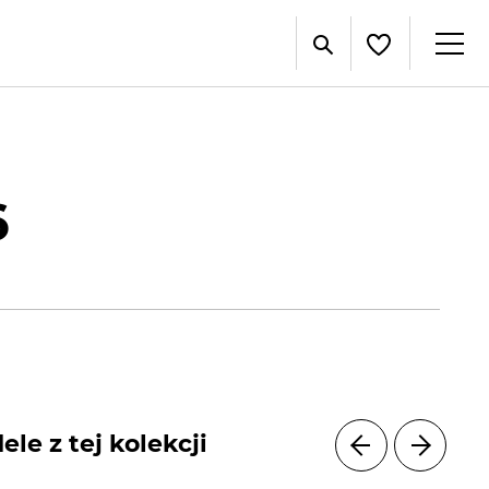
6
le z tej kolekcji