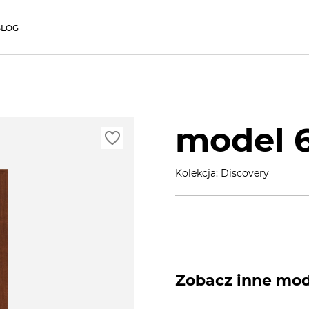
BLOG
model 
Kolekcja: Discovery
Zobacz inne mode