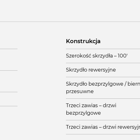
Konstrukcja
Szerokość skrzydła – 100'
Skrzydło rewersyjne
Skrzydło bezprzylgowe / biern
przesuwne
Trzeci zawias – drzwi
bezprzylgowe
Trzeci zawias – drzwi rewersy