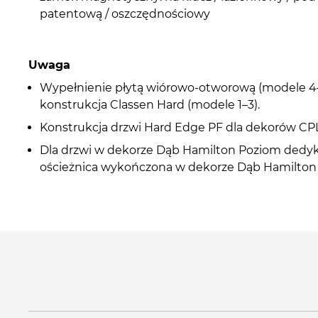
patentową / oszczędnościowy
Uwaga
Wypełnienie płytą wiórowo-otworową (modele 4–
konstrukcja Classen Hard (modele 1–3).
Konstrukcja drzwi Hard Edge PF dla dekorów CPL
Dla drzwi w dekorze Dąb Hamilton Poziom dedy
ościeżnica wykończona w dekorze Dąb Hamilton 