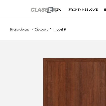
DRZWI
FRONTY MEBLOWE
Strona główna
Discovery
model 6