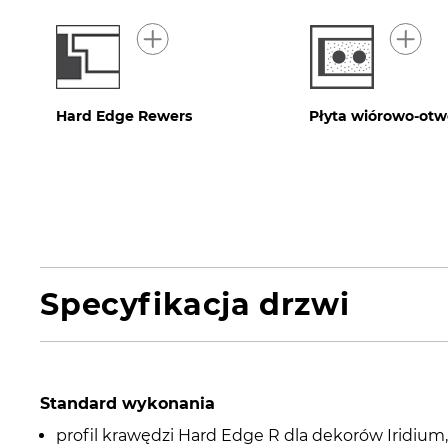
Hard Edge Rewers
Płyta wiórowo-ot
Specyfikacja drzwi
Standard wykonania
profil krawędzi Hard Edge R dla dekorów Iridium