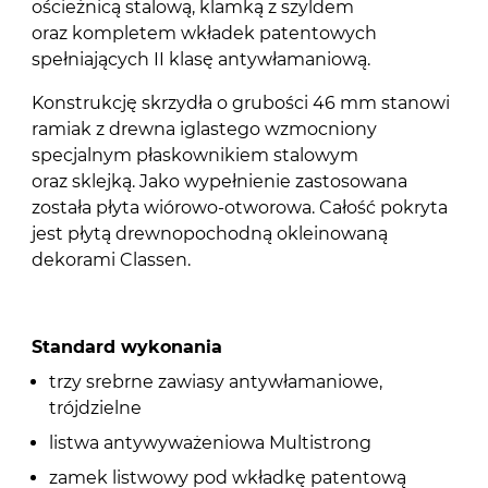
ościeżnicą stalową, klamką z szyldem
oraz kompletem wkładek patentowych
spełniających II klasę antywłamaniową.
Konstrukcję skrzydła o grubości 46 mm stanowi
ramiak z drewna iglastego wzmocniony
specjalnym płaskownikiem stalowym
oraz sklejką. Jako wypełnienie zastosowana
została płyta wiórowo-otworowa. Całość pokryta
jest płytą drewnopochodną okleinowaną
dekorami Classen.
Standard wykonania
trzy srebrne zawiasy antywłamaniowe,
trójdzielne
listwa antywyważeniowa Multistrong
zamek listwowy pod wkładkę patentową