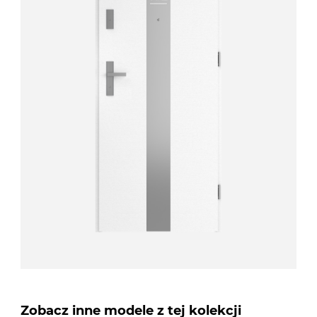
Zobacz inne modele z tej kolekcji