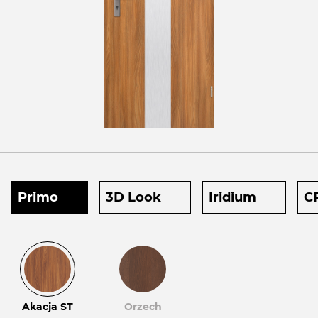
Primo
3D Look
Iridium
C
Akacja ST
Orzech