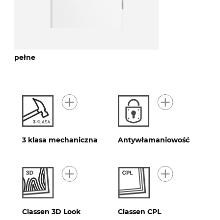
pełne
3 klasa mechaniczna
Antywłamaniowość
Classen 3D Look
Classen CPL