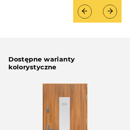
Dostępne warianty
kolorystyczne