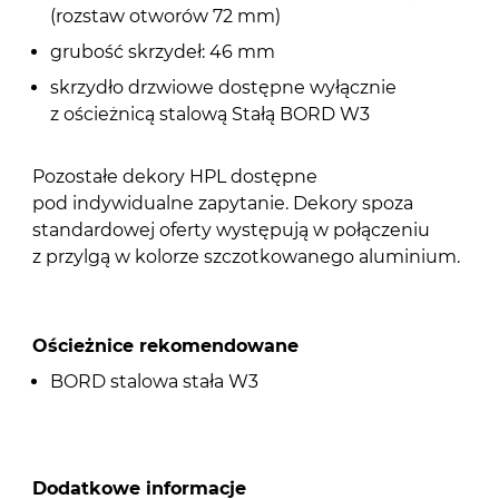
(rozstaw otworów 72 mm)
grubość skrzydeł: 46 mm
skrzydło drzwiowe dostępne wyłącznie
z ościeżnicą stalową Stałą BORD W3
Pozostałe dekory HPL dostępne
pod indywidualne zapytanie. Dekory spoza
standardowej oferty występują w połączeniu
z przylgą w kolorze szczotkowanego aluminium.
Ościeżnice rekomendowane
BORD stalowa stała W3
Dodatkowe informacje