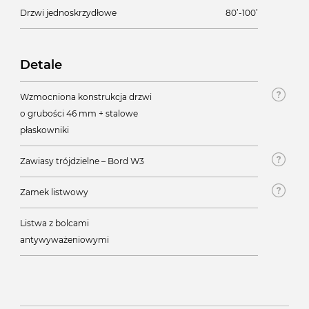
Drzwi jednoskrzydłowe
80’-100’
Detale
Wzmocniona konstrukcja drzwi
o grubości 46 mm + stalowe
płaskowniki
Zawiasy trójdzielne – Bord W3
Zamek listwowy
Listwa z bolcami
antywyważeniowymi