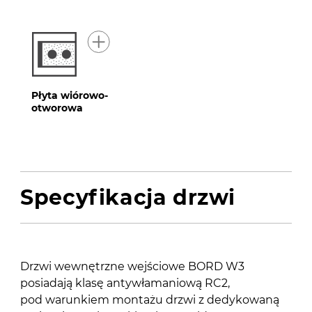
Płyta wiórowo-
otworowa
Specyfikacja drzwi
Drzwi wewnętrzne wejściowe BORD W3
posiadają klasę antywłamaniową RC2,
pod warunkiem montażu drzwi z dedykowaną