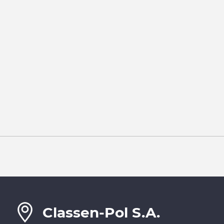
Classen-Pol S.A.