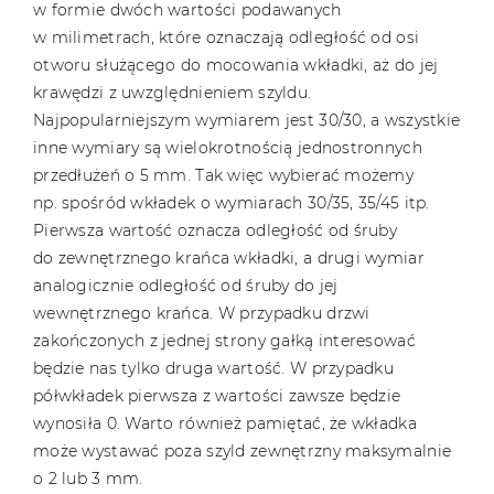
w formie dwóch wartości podawanych
w milimetrach, które oznaczają odległość od osi
otworu służącego do mocowania wkładki, aż do jej
krawędzi z uwzględnieniem szyldu.
Najpopularniejszym wymiarem jest 30/30, a wszystkie
inne wymiary są wielokrotnością jednostronnych
przedłużeń o 5 mm. Tak więc wybierać możemy
np. spośród wkładek o wymiarach 30/35, 35/45 itp.
Pierwsza wartość oznacza odległość od śruby
do zewnętrznego krańca wkładki, a drugi wymiar
analogicznie odległość od śruby do jej
wewnętrznego krańca. W przypadku drzwi
zakończonych z jednej strony gałką interesować
będzie nas tylko druga wartość. W przypadku
półwkładek pierwsza z wartości zawsze będzie
wynosiła 0. Warto również pamiętać, że wkładka
może wystawać poza szyld zewnętrzny maksymalnie
o 2 lub 3 mm.