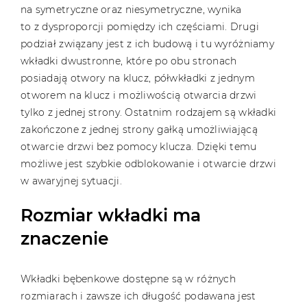
na symetryczne oraz niesymetryczne, wynika
to z dysproporcji pomiędzy ich częściami. Drugi
podział związany jest z ich budową i tu wyróżniamy
wkładki dwustronne, które po obu stronach
posiadają otwory na klucz, półwkładki z jednym
otworem na klucz i możliwością otwarcia drzwi
tylko z jednej strony. Ostatnim rodzajem są wkładki
zakończone z jednej strony gałką umożliwiającą
otwarcie drzwi bez pomocy klucza. Dzięki temu
możliwe jest szybkie odblokowanie i otwarcie drzwi
w awaryjnej sytuacji.
Rozmiar wkładki ma
znaczenie
Wkładki bębenkowe dostępne są w różnych
rozmiarach i zawsze ich długość podawana jest