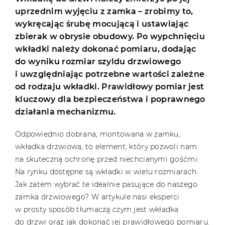
uprzednim wyjęciu z zamka – zrobimy to,
wykręcając śrubę mocującą i ustawiając
zbierak w obrysie obudowy. Po wypchnięciu
wkładki należy dokonać pomiaru, dodając
do wyniku rozmiar szyldu drzwiowego
i uwzględniając potrzebne wartości zależne
od rodzaju wkładki. Prawidłowy pomiar jest
kluczowy dla bezpieczeństwa i poprawnego
działania mechanizmu.
Odpowiednio dobrana, montowana w zamku,
wkładka drzwiowa, to element, który pozwoli nam
na skuteczną ochronę przed niechcianymi gośćmi.
Na rynku dostępne są wkładki w wielu rozmiarach.
Jak zatem wybrać te idealnie pasujące do naszego
zamka drzwiowego? W artykule nasi eksperci
w prosty sposób tłumaczą czym jest wkładka
do drzwi oraz jak dokonać jej prawidłowego pomiaru.