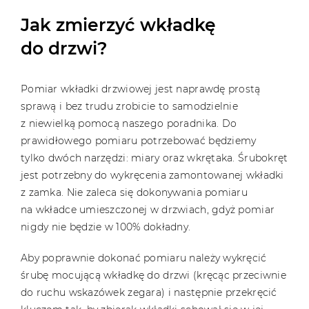
Jak zmierzyć wkładkę
do drzwi?
Pomiar wkładki drzwiowej jest naprawdę prostą
sprawą i bez trudu zrobicie to samodzielnie
z niewielką pomocą naszego poradnika. Do
prawidłowego pomiaru potrzebować będziemy
tylko dwóch narzędzi: miary oraz wkrętaka. Śrubokręt
jest potrzebny do wykręcenia zamontowanej wkładki
z zamka. Nie zaleca się dokonywania pomiaru
na wkładce umieszczonej w drzwiach, gdyż pomiar
nigdy nie będzie w 100% dokładny.
Aby poprawnie dokonać pomiaru należy wykręcić
śrubę mocującą wkładkę do drzwi (kręcąc przeciwnie
do ruchu wskazówek zegara) i następnie przekręcić