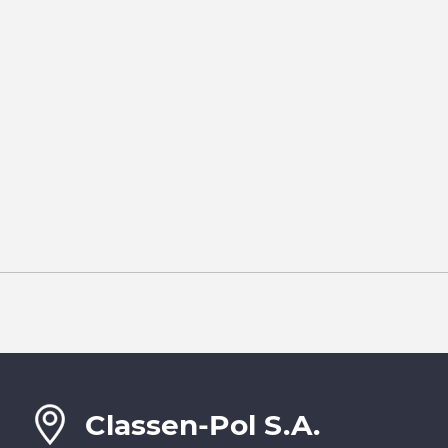
Classen-Pol S.A.