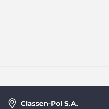
Classen-Pol S.A.