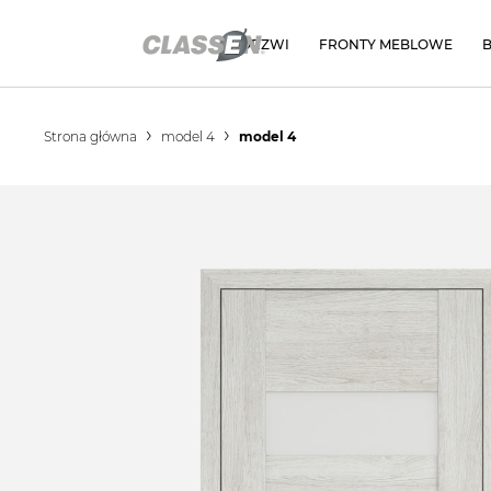
DRZWI
FRONTY MEBLOWE
Strona główna
model 4
model 4