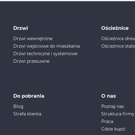
Drzwi
Ościeżnice
Drzwi wewnętrzne
Ościeżnice dr
Drzwi wejściowe do mieszkania
Ościeżnice stal
Drzwi techniczne i systemowe
Drzwi przesuwne
Do pobrania
O nas
Blog
Poznaj nas
Strefa klienta
Struktura firmy
Praca
Gdzie kupić