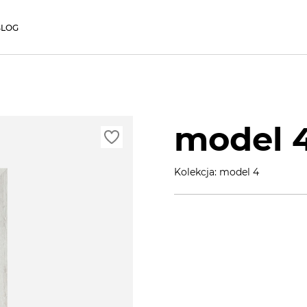
BLOG
model 
Kolekcja: model 4