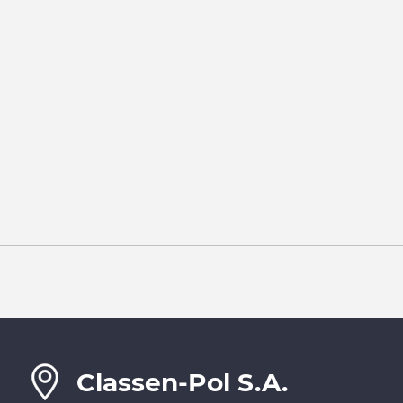
Classen-Pol S.A.