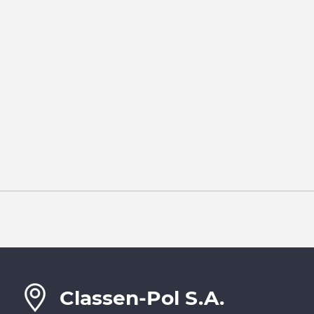
Classen-Pol S.A.