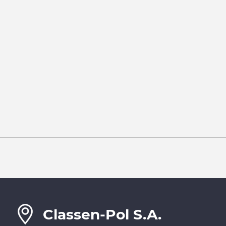
Classen-Pol S.A.