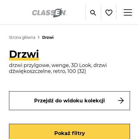
Strona główna
Drzwi
Drzwi
drzwi przylgowe, wenge, 3D Look, drzwi
dźwiękoszczelne, retro, 100 (32)
Przejdź do widoku kolekcji
Pokaż filtry