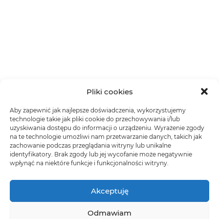
Pliki cookies
Aby zapewnić jak najlepsze doświadczenia, wykorzystujemy
technologie takie jak pliki cookie do przechowywania i/lub
uzyskiwania dostępu do informacji o urządzeniu. Wyrażenie zgody
na te technologie umożliwi nam przetwarzanie danych, takich jak
zachowanie podczas przeglądania witryny lub unikalne
identyfikatory. Brak zgody lub jej wycofanie może negatywnie
wpłynąć na niektóre funkcje i funkcjonalności witryny.
Akceptuję
Odmawiam