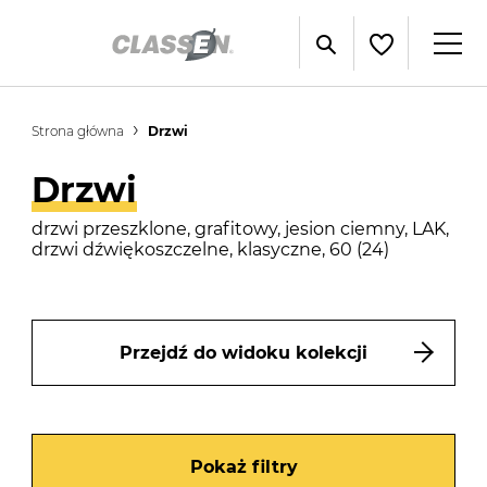
Strona główna
Drzwi
Drzwi
drzwi przeszklone, grafitowy, jesion ciemny, LAK,
drzwi dźwiękoszczelne, klasyczne, 60 (24)
Przejdź do widoku kolekcji
Pokaż filtry