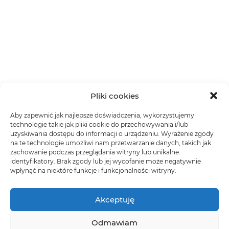
Pliki cookies
Aby zapewnić jak najlepsze doświadczenia, wykorzystujemy
technologie takie jak pliki cookie do przechowywania i/lub
uzyskiwania dostępu do informacji o urządzeniu. Wyrażenie zgody
na te technologie umożliwi nam przetwarzanie danych, takich jak
zachowanie podczas przeglądania witryny lub unikalne
identyfikatory. Brak zgody lub jej wycofanie może negatywnie
wpłynąć na niektóre funkcje i funkcjonalności witryny.
Akceptuję
Odmawiam