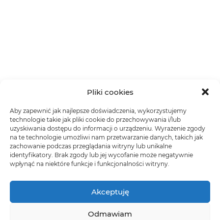
Pliki cookies
Aby zapewnić jak najlepsze doświadczenia, wykorzystujemy
technologie takie jak pliki cookie do przechowywania i/lub
uzyskiwania dostępu do informacji o urządzeniu. Wyrażenie zgody
na te technologie umożliwi nam przetwarzanie danych, takich jak
zachowanie podczas przeglądania witryny lub unikalne
identyfikatory. Brak zgody lub jej wycofanie może negatywnie
wpłynąć na niektóre funkcje i funkcjonalności witryny.
Akceptuję
Odmawiam