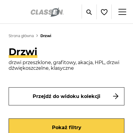
Strona główna
Drzwi
Drzwi
drzwi przeszklone, grafitowy, akacja, HPL, drzwi
dźwiękoszczelne, klasyczne
Przejdź do widoku kolekcji
Pokaż filtry