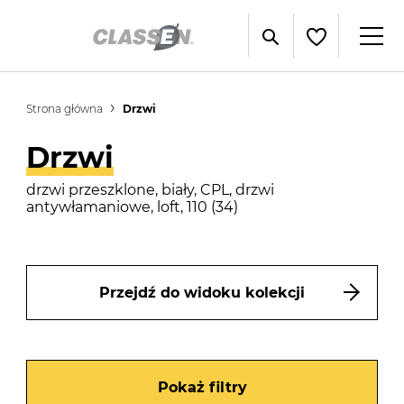
Strona główna
Drzwi
Drzwi
drzwi przeszklone, biały, CPL, drzwi
antywłamaniowe, loft, 110 (34)
Przejdź do widoku kolekcji
Pokaż filtry