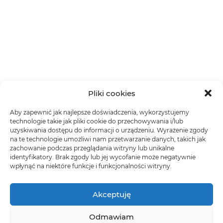
Pliki cookies
Aby zapewnić jak najlepsze doświadczenia, wykorzystujemy
technologie takie jak pliki cookie do przechowywania i/lub
uzyskiwania dostępu do informacji o urządzeniu. Wyrażenie zgody
na te technologie umożliwi nam przetwarzanie danych, takich jak
zachowanie podczas przeglądania witryny lub unikalne
identyfikatory. Brak zgody lub jej wycofanie może negatywnie
wpłynąć na niektóre funkcje i funkcjonalności witryny.
Akceptuję
Odmawiam