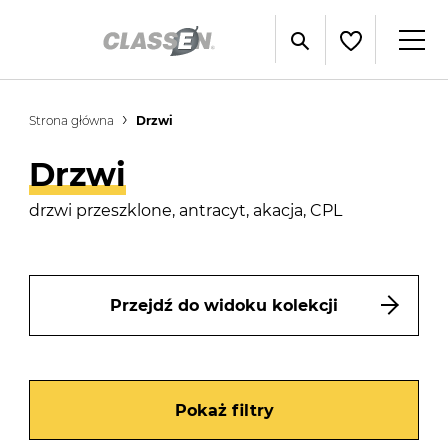
Strona główna
Drzwi
Drzwi
drzwi przeszklone, antracyt, akacja, CPL
Przejdź do widoku kolekcji
Pokaż filtry