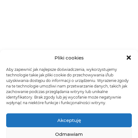
Pliki cookies
Aby zapewnić jak najlepsze doświadczenia, wykorzystujemy
technologie takie jak pliki cookie do przechowywania i/lub
uzyskiwania dostępu do informacji o urządzeniu. Wyrażenie zgody
na te technologie umożliwi nam przetwarzanie danych, takich jak
zachowanie podczas przeglądania witryny lub unikalne
identyfikatory. Brak zgody lub jej wycofanie może negatywnie
wpłynąć na niektóre funkcje i funkcjonalności witryny.
Akceptuję
Odmawiam