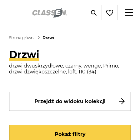
Strona główna
Drzwi
Drzwi
drzwi dwuskrzydłowe, czarny, wenge, Primo,
drzwi dźwiękoszczelne, loft, 110 (34)
Przejdź do widoku kolekcji
Pokaż filtry