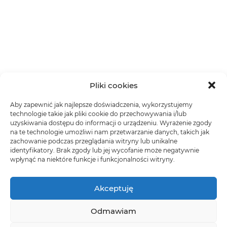
Pliki cookies
Aby zapewnić jak najlepsze doświadczenia, wykorzystujemy
technologie takie jak pliki cookie do przechowywania i/lub
uzyskiwania dostępu do informacji o urządzeniu. Wyrażenie zgody
na te technologie umożliwi nam przetwarzanie danych, takich jak
zachowanie podczas przeglądania witryny lub unikalne
identyfikatory. Brak zgody lub jej wycofanie może negatywnie
wpłynąć na niektóre funkcje i funkcjonalności witryny.
Akceptuję
Odmawiam