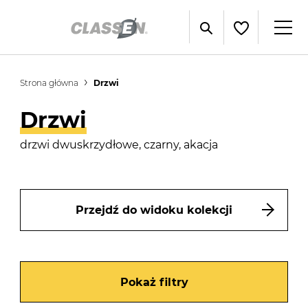
Strona główna
Drzwi
Drzwi
drzwi dwuskrzydłowe, czarny, akacja
Przejdź do widoku kolekcji
Pokaż filtry