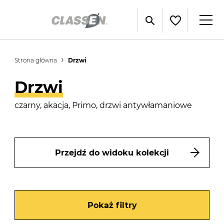
Strona główna
Drzwi
Drzwi
czarny, akacja, Primo, drzwi antywłamaniowe
Przejdź do widoku kolekcji
Pokaż filtry