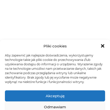
Pliki cookies
Aby zapewnić jak najlepsze doświadczenia, wykorzystujemy
technologie takie jak pliki cookie do przechowywania i/lub
uzyskiwania dostępu do informacji o urządzeniu. Wyrażenie zgody
na te technologie umożliwi nam przetwarzanie danych, takich jak
zachowanie podczas przeglądania witryny lub unikalne
identyfikatory. Brak zgody lub jej wycofanie może negatywnie
wpłynąć na niektóre funkcje i funkcjonalności witryny.
Akceptuję
Odmawiam