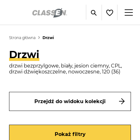
Strona główna
Drzwi
Drzwi
drzwi bezprzylgowe, biały, jesion ciemny, CPL,
drzwi dźwiękoszczelne, nowoczesne, 120 (36)
Przejdź do widoku kolekcji
Pokaż filtry