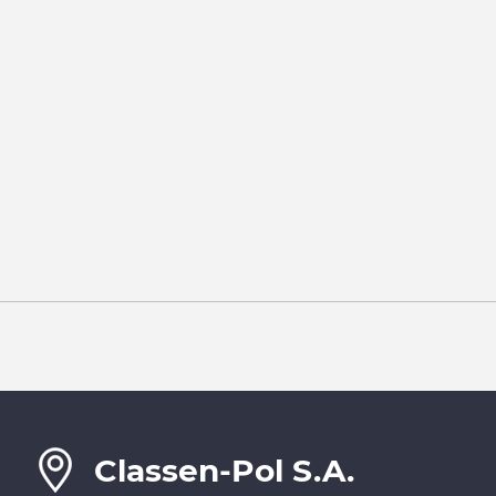
Classen-Pol S.A.