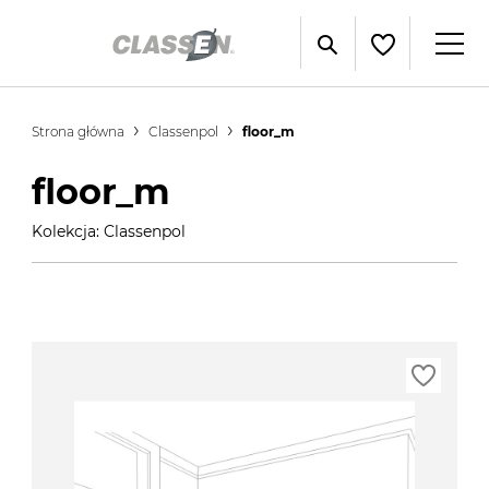
Strona główna
Classenpol
floor_m
floor_m
Kolekcja: Classenpol