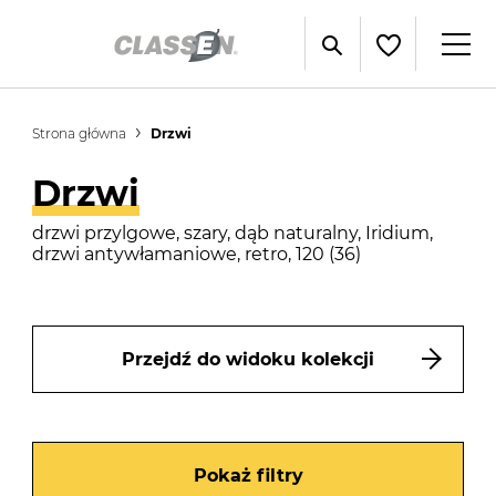
Strona główna
Drzwi
Drzwi
drzwi przylgowe, szary, dąb naturalny, Iridium,
drzwi antywłamaniowe, retro, 120 (36)
Przejdź do widoku kolekcji
Pokaż filtry