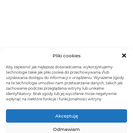
Pliki cookies
Aby zapewnić jak najlepsze doświadczenia, wykorzystujemy
technologie takie jak pliki cookie do przechowywania i/lub
uzyskiwania dostępu do informacji o urządzeniu. Wyrażenie zgody
na te technologie umożliwi nam przetwarzanie danych, takich jak
zachowanie podczas przeglądania witryny lub unikalne
identyfikatory. Brak zgody lub jej wycofanie może negatywnie
wpłynąć na niektóre funkcje i funkcjonalności witryny.
Akceptuję
Odmawiam