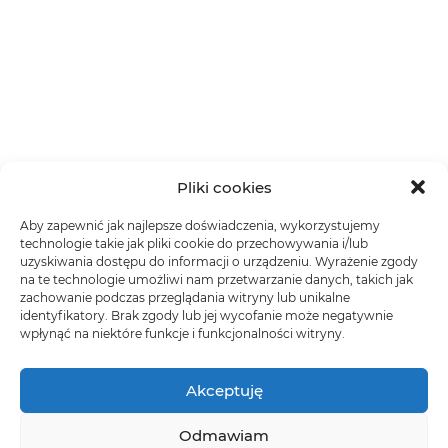
Pliki cookies
Aby zapewnić jak najlepsze doświadczenia, wykorzystujemy
technologie takie jak pliki cookie do przechowywania i/lub
uzyskiwania dostępu do informacji o urządzeniu. Wyrażenie zgody
na te technologie umożliwi nam przetwarzanie danych, takich jak
zachowanie podczas przeglądania witryny lub unikalne
identyfikatory. Brak zgody lub jej wycofanie może negatywnie
wpłynąć na niektóre funkcje i funkcjonalności witryny.
Akceptuję
Odmawiam