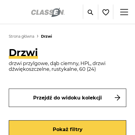
Strona główna
Drzwi
Drzwi
drzwi przylgowe, dąb ciemny, HPL, drzwi
dźwiękoszczelne, rustykalne, 60 (24)
Przejdź do widoku kolekcji
Pokaż filtry