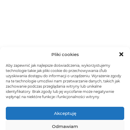
Pliki cookies
Aby zapewnić jak najlepsze doświadczenia, wykorzystujemy
technologie takie jak pliki cookie do przechowywania i/lub
uzyskiwania dostępu do informacji o urządzeniu. Wyrażenie zgody
na te technologie umożliwi nam przetwarzanie danych, takich jak
zachowanie podczas przeglądania witryny lub unikalne
identyfikatory. Brak zgody lub jej wycofanie może negatywnie
wpłynąć na niektóre funkcje i funkcjonalności witryny.
Akceptuję
Odmawiam