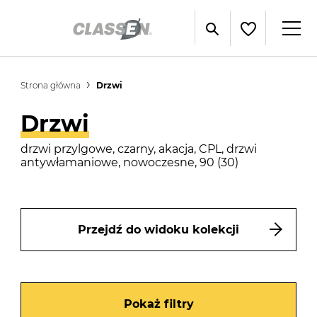
Strona główna
Drzwi
Drzwi
drzwi przylgowe, czarny, akacja, CPL, drzwi
antywłamaniowe, nowoczesne, 90 (30)
Przejdź do widoku kolekcji
Pokaż filtry