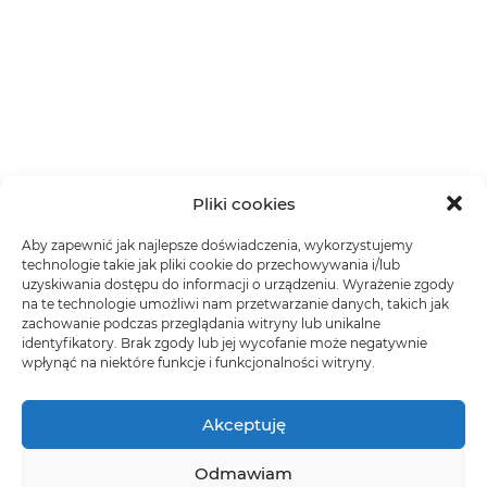
Pliki cookies
Aby zapewnić jak najlepsze doświadczenia, wykorzystujemy
technologie takie jak pliki cookie do przechowywania i/lub
uzyskiwania dostępu do informacji o urządzeniu. Wyrażenie zgody
na te technologie umożliwi nam przetwarzanie danych, takich jak
zachowanie podczas przeglądania witryny lub unikalne
identyfikatory. Brak zgody lub jej wycofanie może negatywnie
wpłynąć na niektóre funkcje i funkcjonalności witryny.
Akceptuję
Odmawiam