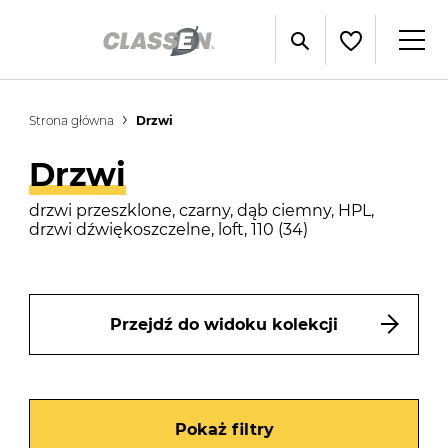
Strona główna
Drzwi
Drzwi
drzwi przeszklone, czarny, dąb ciemny, HPL,
drzwi dźwiękoszczelne, loft, 110 (34)
Przejdź do widoku kolekcji
Pokaż filtry