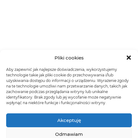
Pliki cookies
Aby zapewnić jak najlepsze doświadczenia, wykorzystujemy
technologie takie jak pliki cookie do przechowywania i/lub
uzyskiwania dostępu do informacji o urządzeniu. Wyrażenie zgody
na te technologie umożliwi nam przetwarzanie danych, takich jak
zachowanie podczas przeglądania witryny lub unikalne
identyfikatory. Brak zgody lub jej wycofanie może negatywnie
wpłynąć na niektóre funkcje i funkcjonalności witryny.
Akceptuję
Odmawiam