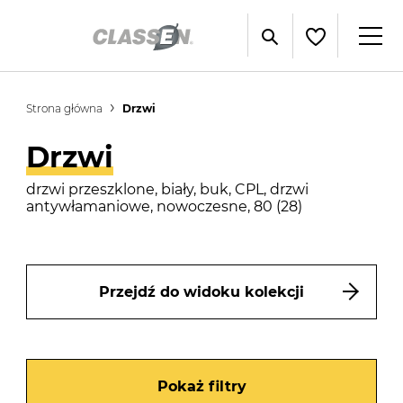
Strona główna
Drzwi
Drzwi
drzwi przeszklone, biały, buk, CPL, drzwi
antywłamaniowe, nowoczesne, 80 (28)
Przejdź do widoku kolekcji
Pokaż filtry