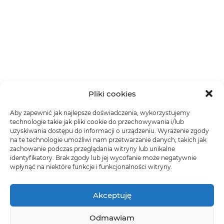
Pliki cookies
Aby zapewnić jak najlepsze doświadczenia, wykorzystujemy
technologie takie jak pliki cookie do przechowywania i/lub
uzyskiwania dostępu do informacji o urządzeniu. Wyrażenie zgody
na te technologie umożliwi nam przetwarzanie danych, takich jak
zachowanie podczas przeglądania witryny lub unikalne
identyfikatory. Brak zgody lub jej wycofanie może negatywnie
wpłynąć na niektóre funkcje i funkcjonalności witryny.
Akceptuję
Odmawiam