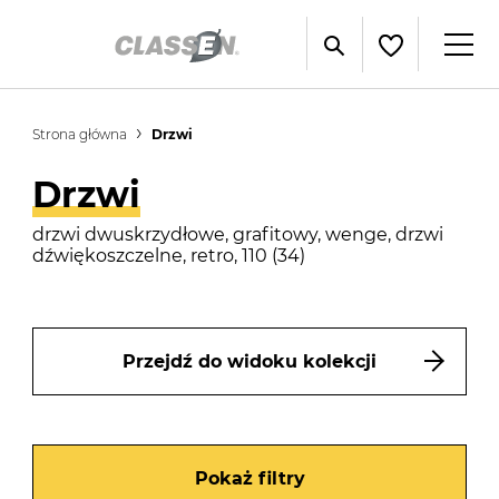
Strona główna
Drzwi
Drzwi
drzwi dwuskrzydłowe, grafitowy, wenge, drzwi
dźwiękoszczelne, retro, 110 (34)
Przejdź do widoku kolekcji
Pokaż filtry