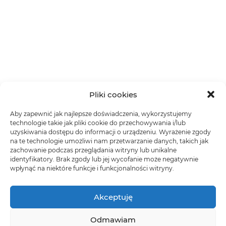
Pliki cookies
Aby zapewnić jak najlepsze doświadczenia, wykorzystujemy
technologie takie jak pliki cookie do przechowywania i/lub
uzyskiwania dostępu do informacji o urządzeniu. Wyrażenie zgody
na te technologie umożliwi nam przetwarzanie danych, takich jak
zachowanie podczas przeglądania witryny lub unikalne
identyfikatory. Brak zgody lub jej wycofanie może negatywnie
wpłynąć na niektóre funkcje i funkcjonalności witryny.
Akceptuję
Odmawiam