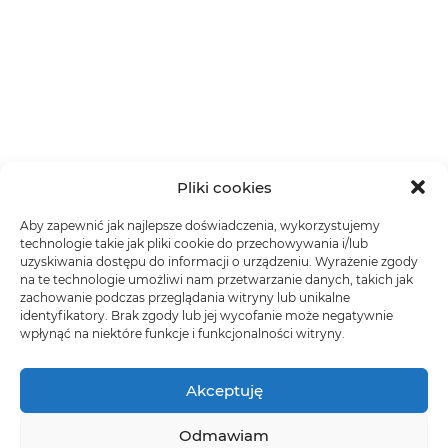
Pliki cookies
Aby zapewnić jak najlepsze doświadczenia, wykorzystujemy
technologie takie jak pliki cookie do przechowywania i/lub
uzyskiwania dostępu do informacji o urządzeniu. Wyrażenie zgody
na te technologie umożliwi nam przetwarzanie danych, takich jak
zachowanie podczas przeglądania witryny lub unikalne
identyfikatory. Brak zgody lub jej wycofanie może negatywnie
wpłynąć na niektóre funkcje i funkcjonalności witryny.
Akceptuję
Odmawiam