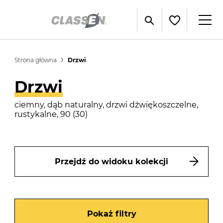
Strona główna
Drzwi
Drzwi
ciemny, dąb naturalny, drzwi dźwiękoszczelne,
rustykalne, 90 (30)
Przejdź do widoku kolekcji
Pokaż filtry