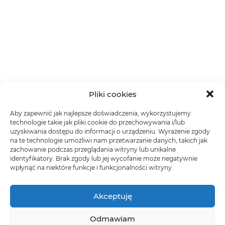
Pliki cookies
Aby zapewnić jak najlepsze doświadczenia, wykorzystujemy
technologie takie jak pliki cookie do przechowywania i/lub
uzyskiwania dostępu do informacji o urządzeniu. Wyrażenie zgody
na te technologie umożliwi nam przetwarzanie danych, takich jak
zachowanie podczas przeglądania witryny lub unikalne
identyfikatory. Brak zgody lub jej wycofanie może negatywnie
wpłynąć na niektóre funkcje i funkcjonalności witryny.
Akceptuję
Odmawiam