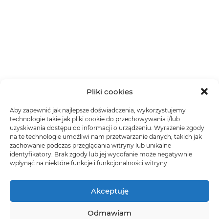
Pliki cookies
Aby zapewnić jak najlepsze doświadczenia, wykorzystujemy
technologie takie jak pliki cookie do przechowywania i/lub
uzyskiwania dostępu do informacji o urządzeniu. Wyrażenie zgody
na te technologie umożliwi nam przetwarzanie danych, takich jak
zachowanie podczas przeglądania witryny lub unikalne
identyfikatory. Brak zgody lub jej wycofanie może negatywnie
wpłynąć na niektóre funkcje i funkcjonalności witryny.
Akceptuję
Odmawiam