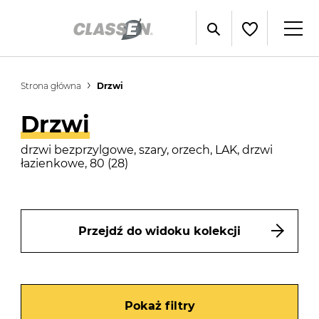
Strona główna
Drzwi
Drzwi
drzwi bezprzylgowe, szary, orzech, LAK, drzwi
łazienkowe, 80 (28)
Przejdź do widoku kolekcji
Pokaż filtry