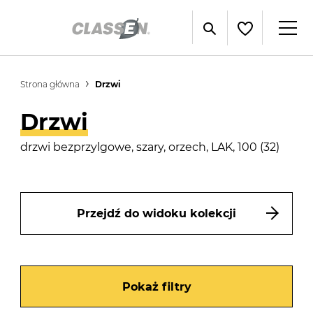
Strona główna
Drzwi
Drzwi
drzwi bezprzylgowe, szary, orzech, LAK, 100 (32)
Przejdź do widoku kolekcji
Pokaż filtry