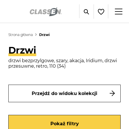
Strona główna
Drzwi
Drzwi
drzwi bezprzylgowe, szary, akacja, Iridium, drzwi
przesuwne, retro, 110 (34)
Przejdź do widoku kolekcji
Pokaż filtry