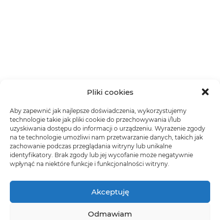
Pliki cookies
Aby zapewnić jak najlepsze doświadczenia, wykorzystujemy
technologie takie jak pliki cookie do przechowywania i/lub
uzyskiwania dostępu do informacji o urządzeniu. Wyrażenie zgody
na te technologie umożliwi nam przetwarzanie danych, takich jak
zachowanie podczas przeglądania witryny lub unikalne
identyfikatory. Brak zgody lub jej wycofanie może negatywnie
wpłynąć na niektóre funkcje i funkcjonalności witryny.
Akceptuję
Odmawiam