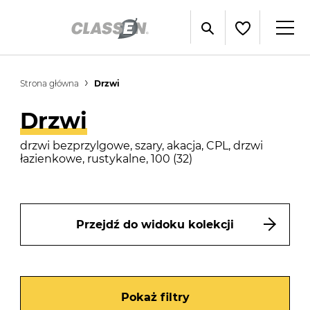
Strona główna
Drzwi
Drzwi
drzwi bezprzylgowe, szary, akacja, CPL, drzwi
łazienkowe, rustykalne, 100 (32)
Przejdź do widoku kolekcji
Pokaż filtry