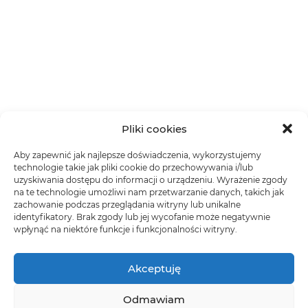
Pliki cookies
Aby zapewnić jak najlepsze doświadczenia, wykorzystujemy
technologie takie jak pliki cookie do przechowywania i/lub
uzyskiwania dostępu do informacji o urządzeniu. Wyrażenie zgody
na te technologie umożliwi nam przetwarzanie danych, takich jak
zachowanie podczas przeglądania witryny lub unikalne
identyfikatory. Brak zgody lub jej wycofanie może negatywnie
wpłynąć na niektóre funkcje i funkcjonalności witryny.
Akceptuję
Odmawiam