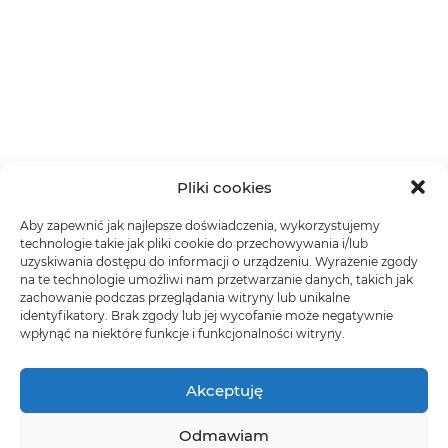
Pliki cookies
Aby zapewnić jak najlepsze doświadczenia, wykorzystujemy
technologie takie jak pliki cookie do przechowywania i/lub
uzyskiwania dostępu do informacji o urządzeniu. Wyrażenie zgody
na te technologie umożliwi nam przetwarzanie danych, takich jak
zachowanie podczas przeglądania witryny lub unikalne
identyfikatory. Brak zgody lub jej wycofanie może negatywnie
wpłynąć na niektóre funkcje i funkcjonalności witryny.
Akceptuję
Odmawiam