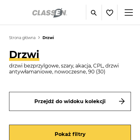
Strona główna
Drzwi
Drzwi
drzwi bezprzylgowe, szary, akacja, CPL, drzwi
antywłamaniowe, nowoczesne, 90 (30)
Przejdź do widoku kolekcji
Pokaż filtry