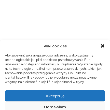
Pliki cookies
Aby zapewnić jak najlepsze doświadczenia, wykorzystujemy
technologie takie jak pliki cookie do przechowywania i/lub
uzyskiwania dostępu do informacji o urządzeniu. Wyrażenie zgody
na te technologie umożliwi nam przetwarzanie danych, takich jak
zachowanie podczas przeglądania witryny lub unikalne
identyfikatory. Brak zgody lub jej wycofanie może negatywnie
wpłynąć na niektóre funkcje i funkcjonalności witryny.
Akceptuję
Odmawiam