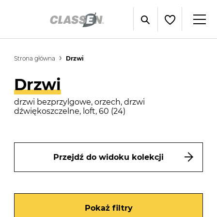
Strona główna
Drzwi
Drzwi
drzwi bezprzylgowe, orzech, drzwi
dźwiękoszczelne, loft, 60 (24)
Przejdź do widoku kolekcji
Pokaż filtry