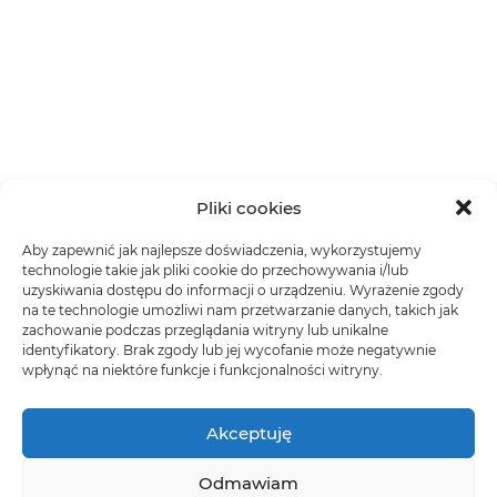
Pliki cookies
Aby zapewnić jak najlepsze doświadczenia, wykorzystujemy
technologie takie jak pliki cookie do przechowywania i/lub
uzyskiwania dostępu do informacji o urządzeniu. Wyrażenie zgody
na te technologie umożliwi nam przetwarzanie danych, takich jak
zachowanie podczas przeglądania witryny lub unikalne
identyfikatory. Brak zgody lub jej wycofanie może negatywnie
wpłynąć na niektóre funkcje i funkcjonalności witryny.
Akceptuję
Odmawiam