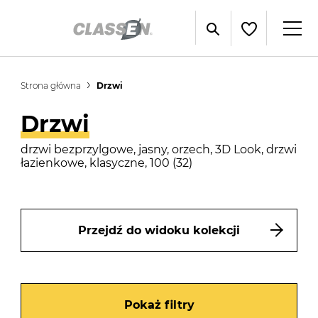
Strona główna
Drzwi
Drzwi
drzwi bezprzylgowe, jasny, orzech, 3D Look, drzwi
łazienkowe, klasyczne, 100 (32)
Przejdź do widoku kolekcji
Pokaż filtry