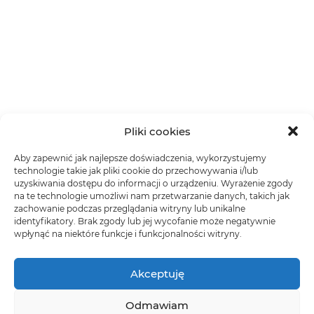
Pliki cookies
Aby zapewnić jak najlepsze doświadczenia, wykorzystujemy
technologie takie jak pliki cookie do przechowywania i/lub
uzyskiwania dostępu do informacji o urządzeniu. Wyrażenie zgody
na te technologie umożliwi nam przetwarzanie danych, takich jak
zachowanie podczas przeglądania witryny lub unikalne
identyfikatory. Brak zgody lub jej wycofanie może negatywnie
wpłynąć na niektóre funkcje i funkcjonalności witryny.
Akceptuję
Odmawiam