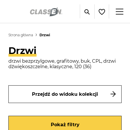
Strona główna
Drzwi
Drzwi
drzwi bezprzylgowe, grafitowy, buk, CPL, drzwi
dźwiękoszczelne, klasyczne, 120 (36)
Przejdź do widoku kolekcji
Pokaż filtry