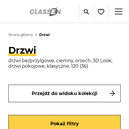
Strona główna
Drzwi
Drzwi
drzwi bezprzylgowe, ciemny, orzech, 3D Look,
drzwi pokojowe, klasyczne, 120 (36)
Przejdź do widoku kolekcji
Pokaż filtry