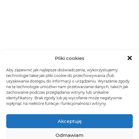
Pliki cookies
Aby zapewnić jak najlepsze doświadczenia, wykorzystujemy
technologie takie jak pliki cookie do przechowywania i/lub
uzyskiwania dostępu do informacji o urządzeniu. Wyrażenie zgody
na te technologie umożliwi nam przetwarzanie danych, takich jak
zachowanie podczas przeglądania witryny lub unikalne
identyfikatory. Brak zgody lub jej wycofanie może negatywnie
wpłynąć na niektóre funkcje i funkcjonalności witryny.
Akceptuję
Odmawiam