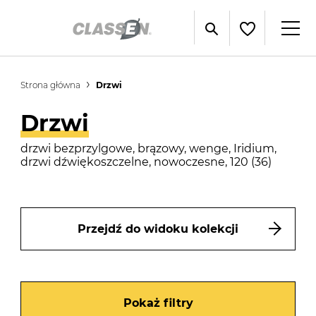
Strona główna
Drzwi
Drzwi
drzwi bezprzylgowe, brązowy, wenge, Iridium,
drzwi dźwiękoszczelne, nowoczesne, 120 (36)
Przejdź do widoku kolekcji
Pokaż filtry