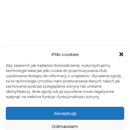
Pliki cookies
Aby zapewnić jak najlepsze doświadczenia, wykorzystujemy
technologie takie jak pliki cookie do przechowywania i/lub
uzyskiwania dostępu do informacji o urządzeniu. Wyrażenie zgody
na te technologie umożliwi nam przetwarzanie danych, takich jak
zachowanie podczas przeglądania witryny lub unikalne
identyfikatory. Brak zgody lub jej wycofanie może negatywnie
wpłynąć na niektóre funkcje i funkcjonalności witryny.
Akceptuję
Odmawiam